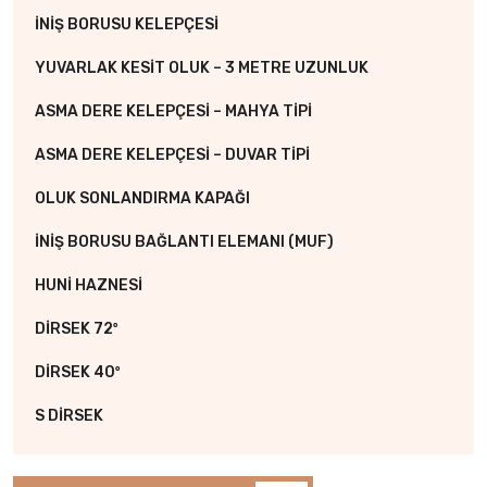
İNİŞ BORUSU KELEPÇESİ
YUVARLAK KESİT OLUK – 3 METRE UZUNLUK
ASMA DERE KELEPÇESİ – MAHYA TİPİ
ASMA DERE KELEPÇESİ – DUVAR TİPİ
OLUK SONLANDIRMA KAPAĞI
İNİŞ BORUSU BAĞLANTI ELEMANI (MUF)
HUNİ HAZNESİ
DİRSEK 72º
DİRSEK 40º
S DİRSEK