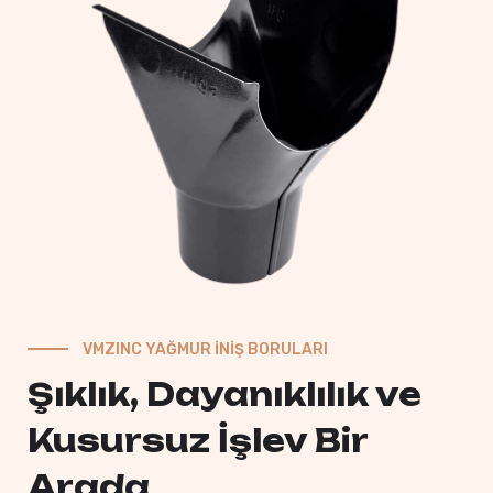
VMZINC YAĞMUR İNIŞ BORULARI
Şıklık, Dayanıklılık ve
Kusursuz İşlev Bir
Arada