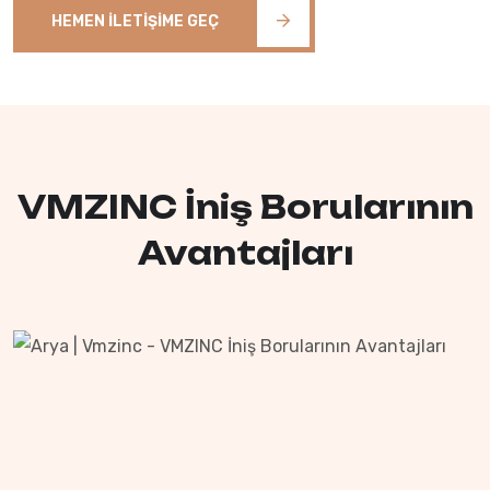
HEMEN İLETIŞIME GEÇ
VMZINC İniş Borularının
Avantajları