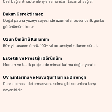
Özel bağlantı sistemleriyle zamandan tasarruf sağlar.
Bakım Gerektirmez
Doğal patina yüzeyi sayesinde uzun yıllar boyunca ilk günkü
görünümünü korur.
Uzun Ömürlü Kullanım
50+ yıl tasarım ömrü, 100+ yıl potansiyel kullanım süresi.
Estetik ve Prestijli Görünüm
Modern ve klasik projelerde mimari katma değer yaratır.
UV Işınlarına ve Hava Şartlarına Dirençli
Renk solması, deformasyon, kırılma gibi sorunlara karşı
dayanıklıdır.