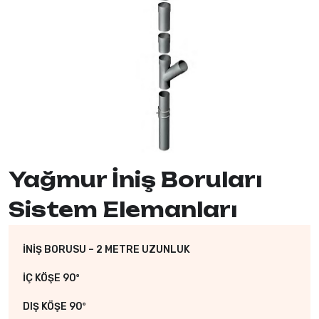
Yağmur İniş Boruları
Sistem Elemanları
İNİŞ BORUSU – 2 METRE UZUNLUK
İÇ KÖŞE 90º
DIŞ KÖŞE 90º