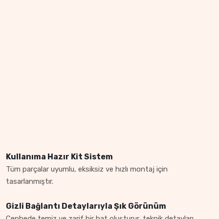
Kullanıma Hazır Kit Sistem
Tüm parçalar uyumlu, eksiksiz ve hızlı montaj için
tasarlanmıştır.
Gizli Bağlantı Detaylarıyla Şık Görünüm
Cephede temiz ve zarif bir hat oluşturur, teknik detayları